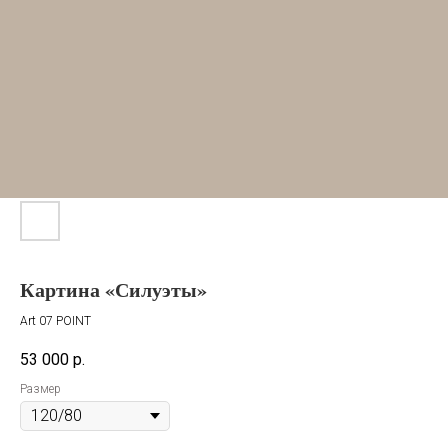
Картина «Силуэты»
Art 07 POINT
53 000
р.
Размер