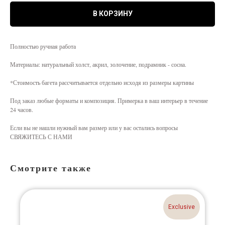
В КОРЗИНУ
Полностью ручная работа
Материалы: натуральный холст, акрил, золочение, подрамник - сосна.
*Стоимость багета рассчитывается отдельно исходя из размеры картины
Под заказ любые форматы и композиция. Примерка в ваш интерьер в течение
24 часов.
Если вы не нашли нужный вам размер или у вас остались вопросы
СВЯЖИТЕСЬ С НАМИ
Смотрите также
Exclusive