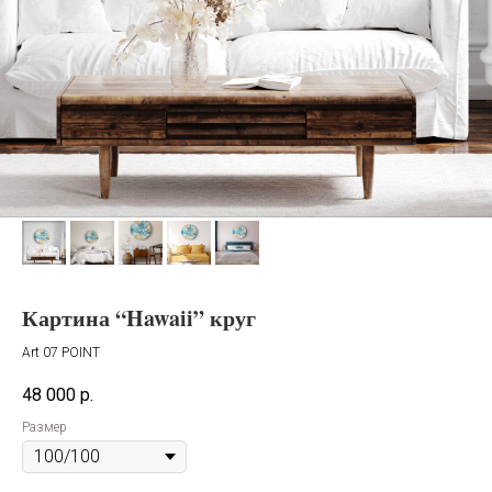
Картина “Hawaii” круг
Art 07 POINT
48 000
р.
Размер