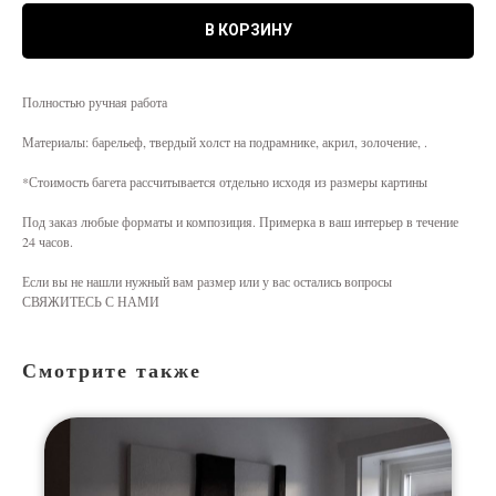
В КОРЗИНУ
Полностью ручная работа
Материалы: барельеф, твердый холст на подрамнике, акрил, золочение, .
*Стоимость багета рассчитывается отдельно исходя из размеры картины
Под заказ любые форматы и композиция. Примерка в ваш интерьер в течение
24 часов.
Если вы не нашли нужный вам размер или у вас остались вопросы
СВЯЖИТЕСЬ С НАМИ
Смотрите также